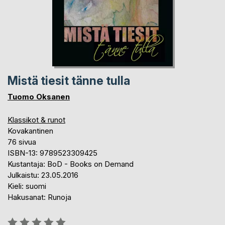
Mistä tiesit tänne tulla
Tuomo Oksanen
Klassikot & runot
Kovakantinen
76 sivua
ISBN-13: 9789523309425
Kustantaja: BoD - Books on Demand
Julkaistu: 23.05.2016
Kieli: suomi
Hakusanat: Runoja
Arvostelu::