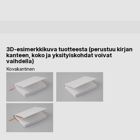
3D-esimerkkikuva tuotteesta (perustuu kirjan
kanteen, koko ja yksityiskohdat voivat
vaihdella)
Kovakantinen