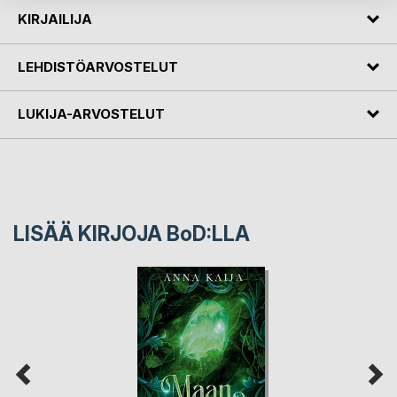
KIRJAILIJA
LEHDISTÖARVOSTELUT
LUKIJA-ARVOSTELUT
LISÄÄ KIRJOJA B
o
D:LLA