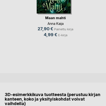
Maan mahti
Anna Kaija
27,90 €
Painettu kirja
4,99 €
E-kirja
3D-esimerkkikuva tuotteesta (perustuu kirjan
kanteen, koko ja yksityiskohdat voivat
vaihdella)