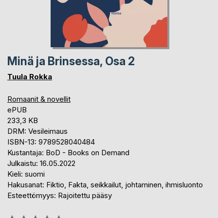
Minä ja Brinsessa, Osa 2
Tuula Rokka
Romaanit & novellit
ePUB
233,3 KB
DRM: Vesileimaus
ISBN-13: 9789528040484
Kustantaja: BoD - Books on Demand
Julkaistu: 16.05.2022
Kieli: suomi
Hakusanat: Fiktio, Fakta, seikkailut, johtaminen, ihmisluonto
Esteettömyys: Rajoitettu pääsy
Arvostelu::