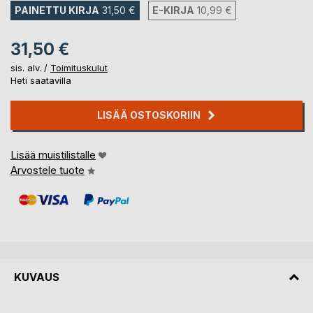
PAINETTU KIRJA
31,50 €
E-KIRJA
10,99 €
31,50 €
sis. alv. /
Toimituskulut
Heti saatavilla
LISÄÄ OSTOSKORIIN
Lisää muistilistalle
Arvostele tuote
KUVAUS