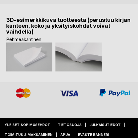
3D-esimerkkikuva tuotteesta (perustuu kirjan
kanteen, koko ja yksityiskohdat voivat
vaihdella)
Pehmeäkantinen
YLEISET SOPIMUSEHDOT
TIETOSUOJA
JULKAISUTIEDOT
TOIMITUS & MAKSAMINEN
APUA
EVÄSTE BANNERI