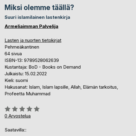
Miksi olemme täällä?
Suuri islamilainen lastenkirja
Armeliaimman Palvelija
Lasten ja nuorten tietokirjat
Pehmeäkantinen
64 sivua
ISBN-13: 9789528062639
Kustantaja: BoD - Books on Demand
Julkaistu: 15.02.2022
Kieli: suomi
Hakusanat: Islam, Islam lapsille, Allah, Elämän tarkoitus,
Profeetta Muhammad
Arvostelu::
0%
0
Arvostelua
Saatavilla::