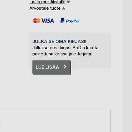
Lisää muistilistalle
Arvostele tuote
JULKAISE OMA KIRJASI!
Julkaise oma kirjasi BoD:n kautta
painettuna kirjana ja e-kirjana.
LUE LISÄÄ
t