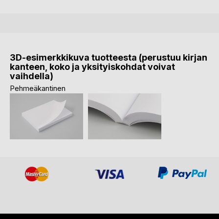
3D-esimerkkikuva tuotteesta (perustuu kirjan
kanteen, koko ja yksityiskohdat voivat
vaihdella)
Pehmeäkantinen