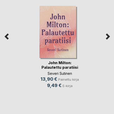
John Milton:
Palautettu paratiisi
Severi Sutinen
13,90 €
Painettu kirja
9,49 €
E-kirja