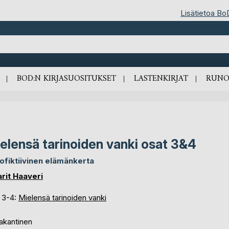
Lisätietoa Bo
BOD:N KIRJASUOSITUKSET
LASTENKIRJAT
RUNO
elensä tarinoiden vanki osat 3&4
ofiktiivinen elämänkerta
rit Haaveri
 3-4:
Mielensä tarinoiden vanki
akantinen