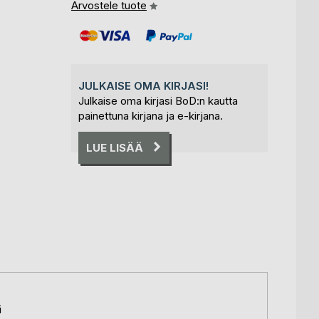
Arvostele tuote
JULKAISE OMA KIRJASI!
Julkaise oma kirjasi BoD:n kautta
painettuna kirjana ja e-kirjana.
LUE LISÄÄ
i