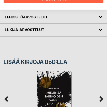
KIRJAILIJA
LEHDISTÖARVOSTELUT
LUKIJA-ARVOSTELUT
LISÄÄ KIRJOJA B
o
D:LLA