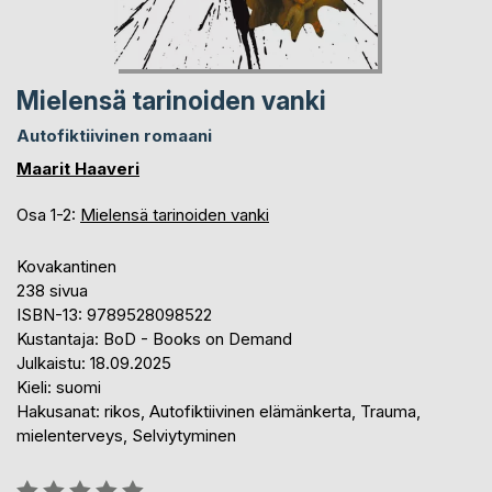
Mielensä tarinoiden vanki
Autofiktiivinen romaani
Maarit Haaveri
Osa 1-2:
Mielensä tarinoiden vanki
Kovakantinen
238 sivua
ISBN-13: 9789528098522
Kustantaja: BoD - Books on Demand
Julkaistu: 18.09.2025
Kieli: suomi
Hakusanat: rikos, Autofiktiivinen elämänkerta, Trauma,
mielenterveys, Selviytyminen
Arvostelu::