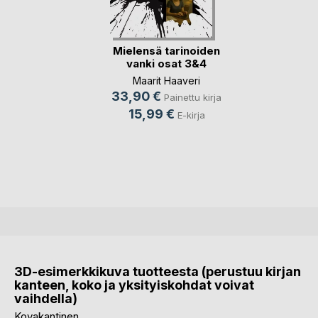
Mielensä tarinoiden
vanki osat 3&4
Maarit Haaveri
33,90 €
Painettu kirja
15,99 €
E-kirja
3D-esimerkkikuva tuotteesta (perustuu kirjan
kanteen, koko ja yksityiskohdat voivat
vaihdella)
Kovakantinen