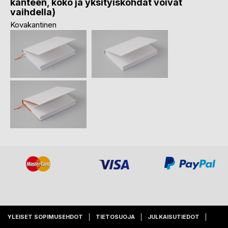
kanteen, koko ja yksityiskohdat voivat
vaihdella)
Kovakantinen
YLEISET SOPIMUSEHDOT
TIETOSUOJA
JULKAISUTIEDOT