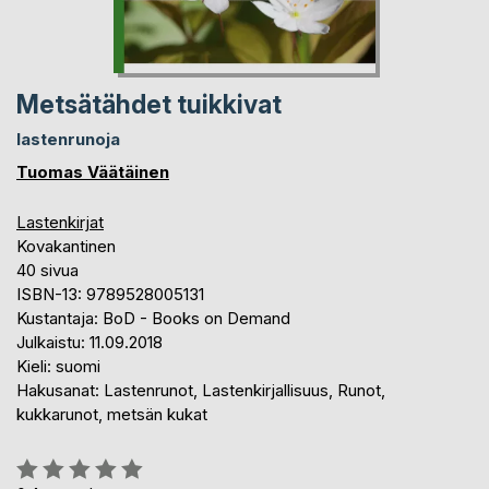
Metsätähdet tuikkivat
lastenrunoja
Tuomas Väätäinen
Lastenkirjat
Kovakantinen
40 sivua
ISBN-13: 9789528005131
Kustantaja: BoD - Books on Demand
Julkaistu: 11.09.2018
Kieli: suomi
Hakusanat: Lastenrunot, Lastenkirjallisuus, Runot,
kukkarunot, metsän kukat
Arvostelu::