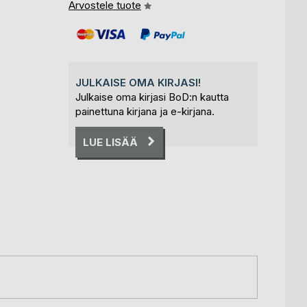
Arvostele tuote
JULKAISE OMA KIRJASI!
Julkaise oma kirjasi BoD:n kautta
painettuna kirjana ja e-kirjana.
LUE LISÄÄ