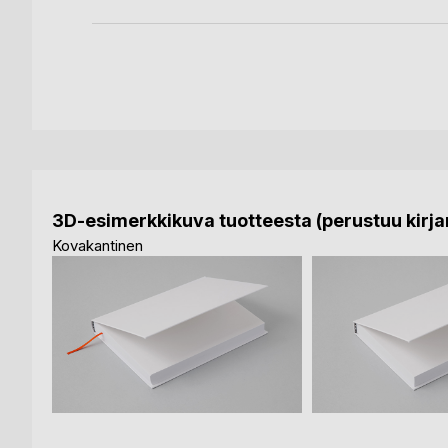
3D-esimerkkikuva tuotteesta (perustuu kirjan
Kovakantinen