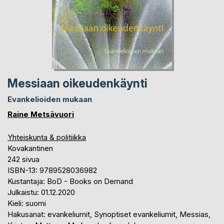
Messiaan oikeudenkäynti
Evankelioiden mukaan
Raine Metsävuori
Yhteiskunta & politiikka
Kovakantinen
242 sivua
ISBN-13: 9789528036982
Kustantaja: BoD - Books on Demand
Julkaistu: 01.12.2020
Kieli: suomi
Hakusanat: evankeliumit, Synoptiset evankeliumit, Messias,