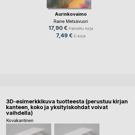
Aurinkovaimo
Raine Metsävuori
17,90 €
Painettu kirja
7,49 €
E-kirja
3D-esimerkkikuva tuotteesta (perustuu kirjan
kanteen, koko ja yksityiskohdat voivat
vaihdella)
Kovakantinen