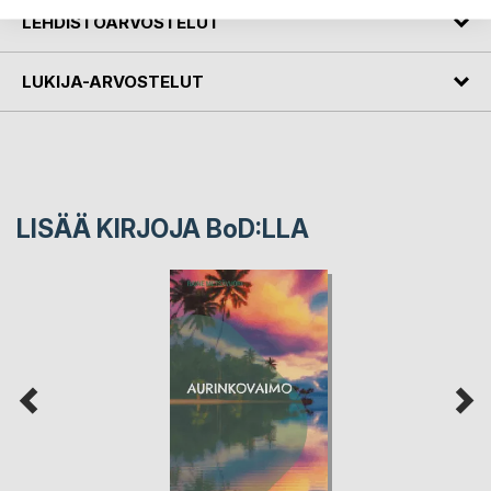
LEHDISTÖARVOSTELUT
LUKIJA-ARVOSTELUT
LISÄÄ KIRJOJA B
o
D:LLA