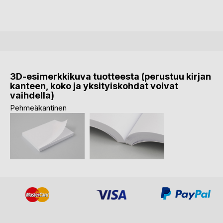
3D-esimerkkikuva tuotteesta (perustuu kirjan
kanteen, koko ja yksityiskohdat voivat
vaihdella)
Pehmeäkantinen