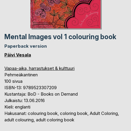
Mental Images vol 1 colouring book
Paperback version
Päivi Vesala
Vapaa-aika, harrastukset & kulttuuri
Pehmeäkantinen
100 sivua
ISBN-13: 9789523307209
Kustantaja: BoD - Books on Demand
Julkaistu: 13.06.2016
Kieli: englanti
Hakusanat: colouring book, coloring book, Adult Coloring,
adult colouring, adult coloring book