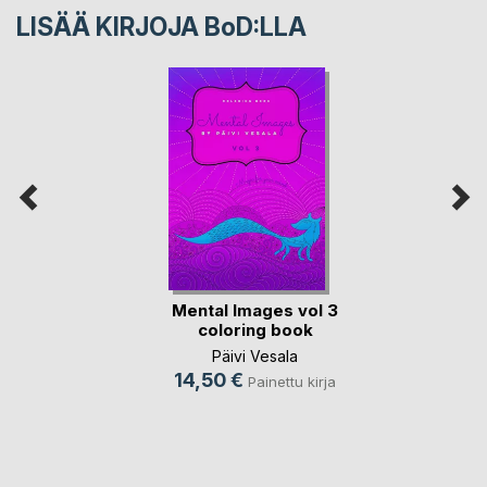
LISÄÄ KIRJOJA B
o
D:LLA
Mental Images vol 3
coloring book
Päivi Vesala
14,50 €
Painettu kirja