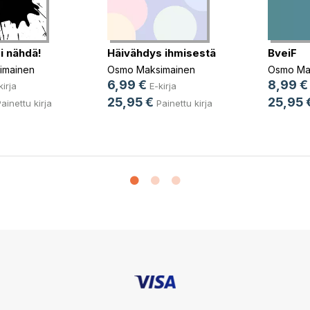
i nähdä!
Häivähdys ihmisestä
BveiF
imainen
Osmo Maksimainen
Osmo Ma
6,99 €
8,99 €
kirja
E-kirja
25,95 €
25,95 
ainettu kirja
Painettu kirja