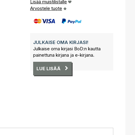
Lisää muistilistalle
Arvostele tuote
JULKAISE OMA KIRJASI!
Julkaise oma kirjasi BoD:n kautta
painettuna kirjana ja e-kirjana.
LUE LISÄÄ