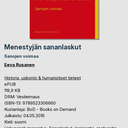
Menestyjän sananlaskut
Sanojen voimaa
Eeva Rusanen
Historia, uskonto & humanistiset tieteet
ePUB
119,9 KB
DRM: Vesileimaus
ISBN-13: 9789523306660
Kustantaja: BoD - Books on Demand
Julkaistu: 04.05.2016
Kieli: suomi