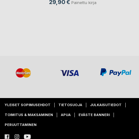
29,90 €
Painettu kirja
YLEISET SOPIMUSEHDOT
TIETOSUOJA
JULKAISUTIEDOT
TOIMITUS & MAKSAMINEN
APUA
EVÄSTE BANNERI
PERUUTTAMINEN