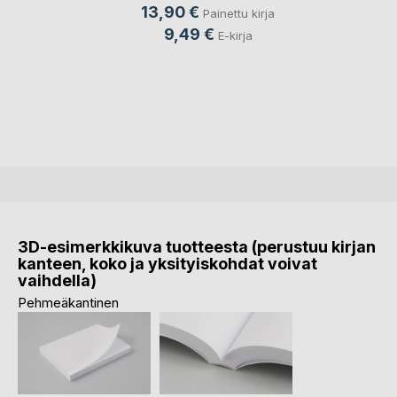
13,90 €
Painettu kirja
9,49 €
E-kirja
3D-esimerkkikuva tuotteesta (perustuu kirjan
kanteen, koko ja yksityiskohdat voivat
vaihdella)
Pehmeäkantinen