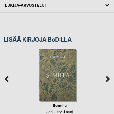
LUKIJA-ARVOSTELUT
LISÄÄ KIRJOJA B
o
D:LLA
Semilla
Joni Järvi-Laturi