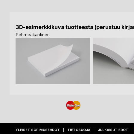
3D-esimerkkikuva tuotteesta (perustuu kirjan
Pehmeäkantinen
YLEISET SOPIMUSEHDOT
TIETOSUOJA
JULKAISUTIEDOT