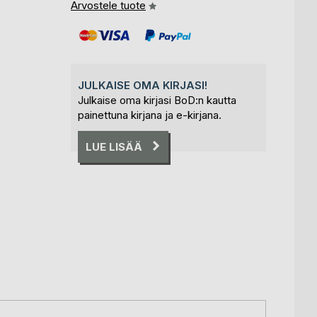
Arvostele tuote
JULKAISE OMA KIRJASI!
Julkaise oma kirjasi BoD:n kautta
painettuna kirjana ja e-kirjana.
LUE LISÄÄ