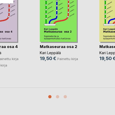
aa osa 4
Matkaseuraa osa 2
Matkase
ä
Kari Leppälä
Kari Lepp
19,50 €
19,50 
ainettu kirja
Painettu kirja
kirja