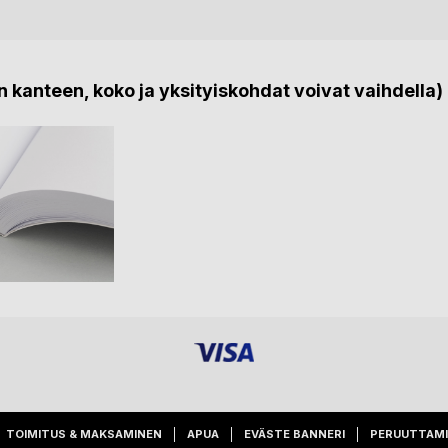
 kanteen, koko ja yksityiskohdat voivat vaihdella)
TOIMITUS & MAKSAMINEN
APUA
EVÄSTE BANNERI
PERUUTTAM