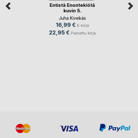
Entistä Enontekiötä
kuvin 5.
Juha Kivekäs
16,99 €
E-kirja
22,95 €
Painettu kirja