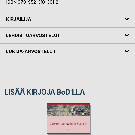
ISBN 978-952-318-361-2
KIRJAILIJA
LEHDISTÖARVOSTELUT
LUKIJA-ARVOSTELUT
LISÄÄ KIRJOJA B
o
D:LLA