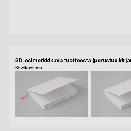
3D-esimerkkikuva tuotteesta (perustuu kirjan
Kovakantinen