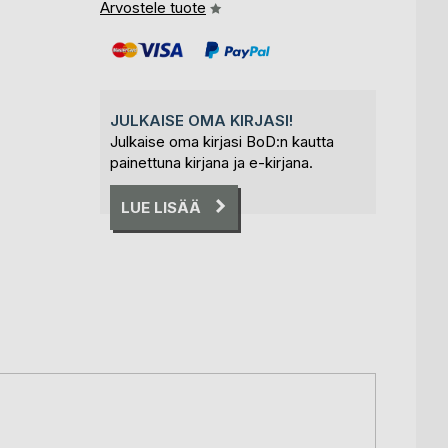
Arvostele tuote
JULKAISE OMA KIRJASI!
Julkaise oma kirjasi BoD:n kautta
painettuna kirjana ja e-kirjana.
LUE LISÄÄ