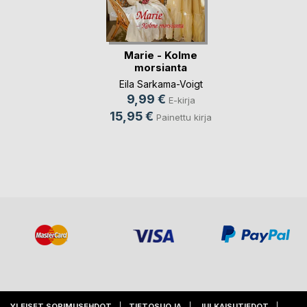
Marie - Kolme
morsianta
Eila Sarkama-Voigt
9,99 €
E-kirja
15,95 €
Painettu kirja
YLEISET SOPIMUSEHDOT
TIETOSUOJA
JULKAISUTIEDOT