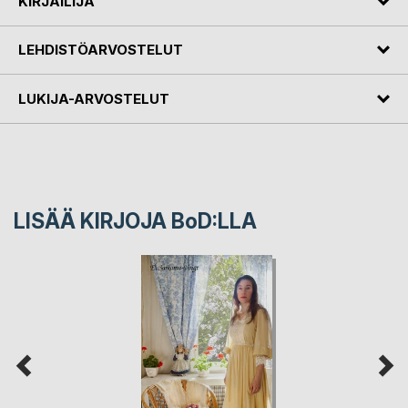
KIRJAILIJA
LEHDISTÖARVOSTELUT
LUKIJA-ARVOSTELUT
LISÄÄ KIRJOJA B
o
D:LLA