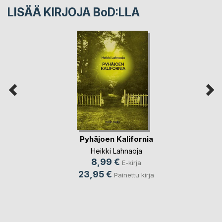
LISÄÄ KIRJOJA B
o
D:LLA
Pyhäjoen Kalifornia
Heikki Lahnaoja
8,99 €
E-kirja
23,95 €
Painettu kirja