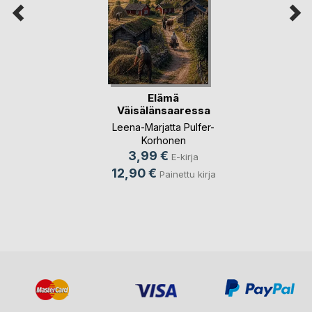
Elämä
Väisälänsaaressa
Leena-Marjatta Pulfer-
Korhonen
3,99 €
E-kirja
12,90 €
Painettu kirja