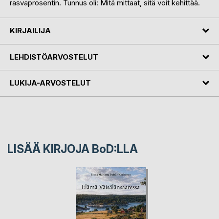
rasvaprosentin. Tunnus oli: Mitä mittaat, sitä voit kehittää.
KIRJAILIJA
LEHDISTÖARVOSTELUT
LUKIJA-ARVOSTELUT
LISÄÄ KIRJOJA B
o
D:LLA