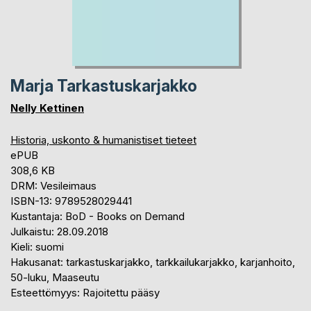
Marja Tarkastuskarjakko
Nelly Kettinen
Historia, uskonto & humanistiset tieteet
ePUB
308,6 KB
DRM: Vesileimaus
ISBN-13: 9789528029441
Kustantaja: BoD - Books on Demand
Julkaistu: 28.09.2018
Kieli: suomi
Hakusanat: tarkastuskarjakko, tarkkailukarjakko, karjanhoito,
50-luku, Maaseutu
Esteettömyys: Rajoitettu pääsy