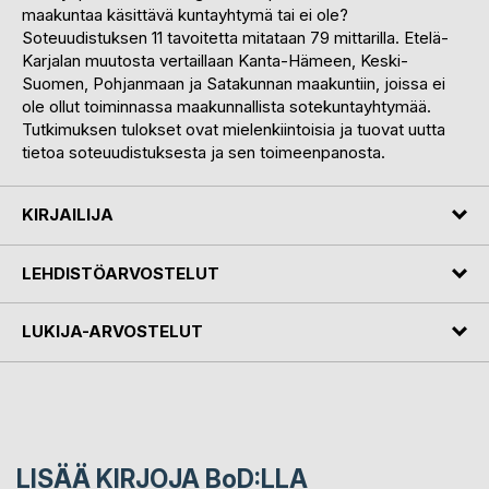
maakuntaa käsittävä kuntayhtymä tai ei ole?
Soteuudistuksen 11 tavoitetta mitataan 79 mittarilla. Etelä-
Karjalan muutosta vertaillaan Kanta-Hämeen, Keski-
Suomen, Pohjanmaan ja Satakunnan maakuntiin, joissa ei
ole ollut toiminnassa maakunnallista sotekuntayhtymää.
Tutkimuksen tulokset ovat mielenkiintoisia ja tuovat uutta
tietoa soteuudistuksesta ja sen toimeenpanosta.
KIRJAILIJA
LEHDISTÖARVOSTELUT
LUKIJA-ARVOSTELUT
LISÄÄ KIRJOJA B
o
D:LLA