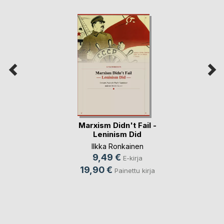
Marxism Didn't Fail -
Leninism Did
Ilkka Ronkainen
9,49 €
E-kirja
19,90 €
Painettu kirja