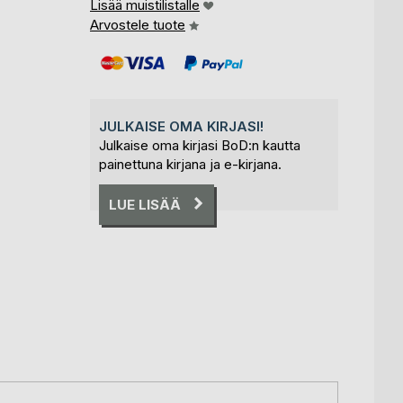
Lisää muistilistalle
Arvostele tuote
JULKAISE OMA KIRJASI!
Julkaise oma kirjasi BoD:n kautta
painettuna kirjana ja e-kirjana.
LUE LISÄÄ