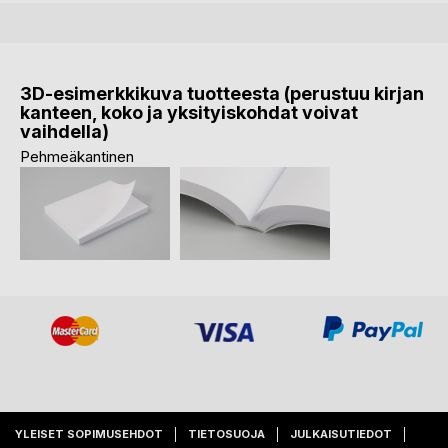
3D-esimerkkikuva tuotteesta (perustuu kirjan
kanteen, koko ja yksityiskohdat voivat
vaihdella)
Pehmeäkantinen
YLEISET SOPIMUSEHDOT
TIETOSUOJA
JULKAISUTIEDOT