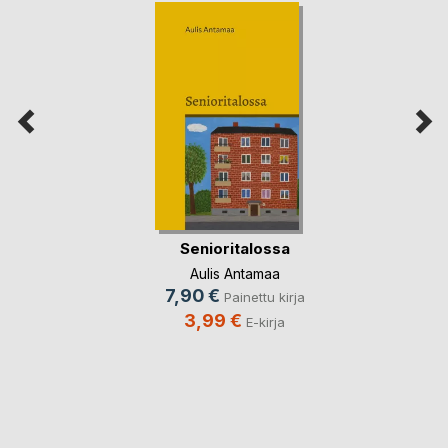
Senioritalossa
Aulis Antamaa
7,90 €
Painettu kirja
3,99 €
E-kirja