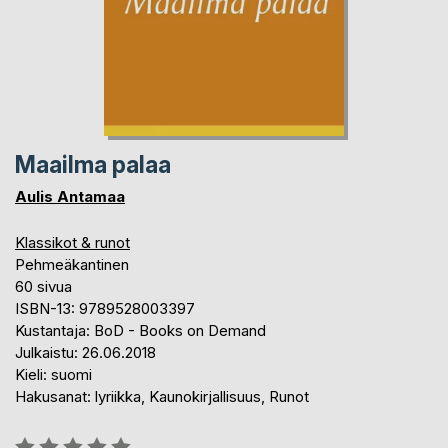
Maailma palaa
Aulis Antamaa
Klassikot & runot
Pehmeäkantinen
60 sivua
ISBN-13: 9789528003397
Kustantaja: BoD - Books on Demand
Julkaistu: 26.06.2018
Kieli: suomi
Hakusanat: lyriikka, Kaunokirjallisuus, Runot
Arvostelu::