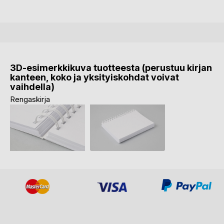
3D-esimerkkikuva tuotteesta (perustuu kirjan
kanteen, koko ja yksityiskohdat voivat
vaihdella)
Rengaskirja