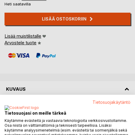
Heti saatavilla
LISÄÄ OSTOSKORIIN
Lisää muistilistalle
Arvostele tuote
KUVAUS
Tietosuojakäytäntö
Kirja sisältää värityskuvia kolmelta aihealueelta: ruoka, koti
ja puutarha.
Tietosuojasi on meille tärkeä
Käytämme evästeitä ja vastaavia teknologioita verkkosivustollamme.
Kuvat on painettu paperin yhdelle puolelle, jotta tusseillakin
Osa niistä on välttämättömiä ja teknisesti tarpeellisia. Lisäksi
käytämme analyysimenetelmiä (esim. evästeitä tai sormenjälkiä sekä
värittäminen on mahdollista.
palvelinpuolen seurantaa) mitataksemme, kuinka usein sivustollamme