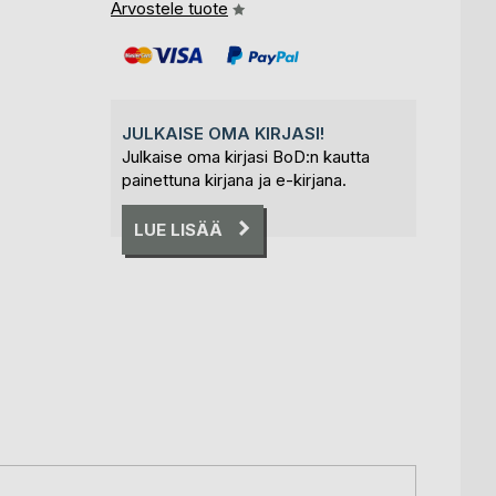
Arvostele tuote
JULKAISE OMA KIRJASI!
Julkaise oma kirjasi BoD:n kautta
painettuna kirjana ja e-kirjana.
LUE LISÄÄ