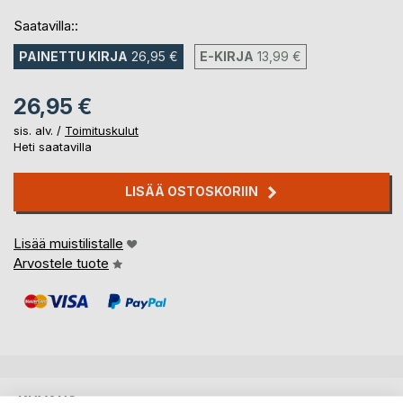
Saatavilla::
PAINETTU KIRJA
26,95 €
E-KIRJA
13,99 €
26,95 €
sis. alv. /
Toimituskulut
Heti saatavilla
LISÄÄ OSTOSKORIIN
Lisää muistilistalle
Arvostele tuote
KUVAUS