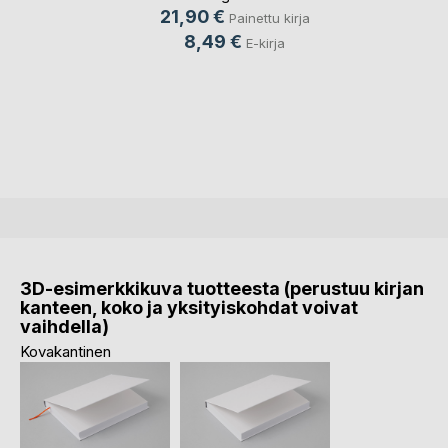
21,90 €
Painettu kirja
8,49 €
E-kirja
3D-esimerkkikuva tuotteesta (perustuu kirjan
kanteen, koko ja yksityiskohdat voivat
vaihdella)
Kovakantinen