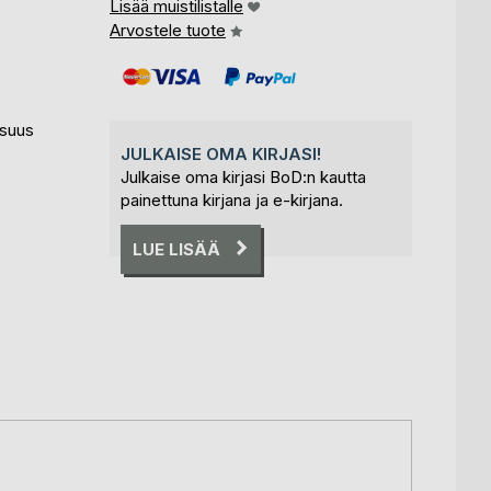
Lisää muistilistalle
Arvostele tuote
isuus
JULKAISE OMA KIRJASI!
Julkaise oma kirjasi BoD:n kautta
painettuna kirjana ja e-kirjana.
LUE LISÄÄ