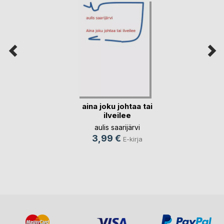
aina joku johtaa tai
ilveilee
aulis saarijärvi
3,99 €
E-kirja