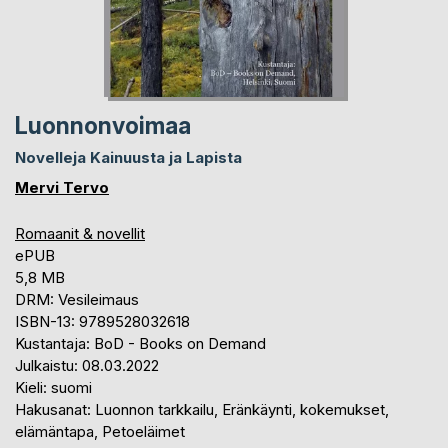
Luonnonvoimaa
Novelleja Kainuusta ja Lapista
Mervi Tervo
Romaanit & novellit
ePUB
5,8 MB
DRM: Vesileimaus
ISBN-13: 9789528032618
Kustantaja: BoD - Books on Demand
Julkaistu: 08.03.2022
Kieli: suomi
Hakusanat: Luonnon tarkkailu, Eränkäynti, kokemukset,
elämäntapa, Petoeläimet