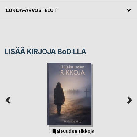
LUKIJA-ARVOSTELUT
LISÄÄ KIRJOJA B
o
D:LLA
Hiljaisuuden rikkoja