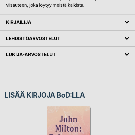
viisauteen, joka löytyy meistä kaikista.
KIRJAILIJA
LEHDISTÖARVOSTELUT
LUKIJA-ARVOSTELUT
LISÄÄ KIRJOJA B
o
D:LLA