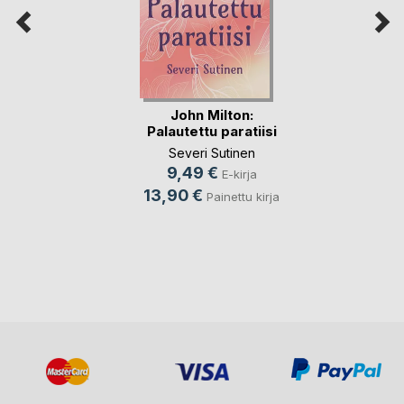
John Milton:
Palautettu paratiisi
Severi Sutinen
9,49 €
E-kirja
13,90 €
Painettu kirja