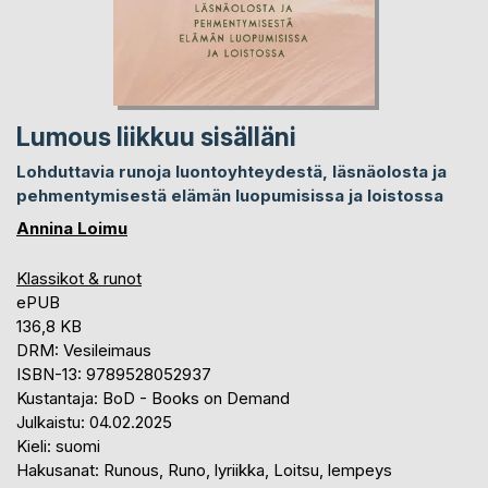
Lumous liikkuu sisälläni
Lohduttavia runoja luontoyhteydestä, läsnäolosta ja
pehmentymisestä elämän luopumisissa ja loistossa
Annina Loimu
Klassikot & runot
ePUB
136,8 KB
DRM: Vesileimaus
ISBN-13: 9789528052937
Kustantaja: BoD - Books on Demand
Julkaistu: 04.02.2025
Kieli: suomi
Hakusanat: Runous, Runo, lyriikka, Loitsu, lempeys