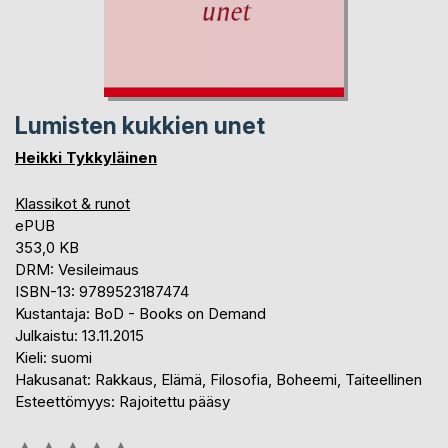
Lumisten kukkien unet
Heikki Tykkyläinen
Klassikot & runot
ePUB
353,0 KB
DRM: Vesileimaus
ISBN-13: 9789523187474
Kustantaja: BoD - Books on Demand
Julkaistu: 13.11.2015
Kieli: suomi
Hakusanat: Rakkaus, Elämä, Filosofia, Boheemi, Taiteellinen
Esteettömyys: Rajoitettu pääsy
Arvostelu::