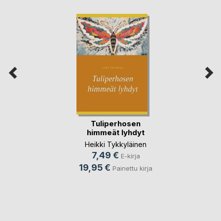
Tuliperhosen
himmeät lyhdyt
Heikki Tykkyläinen
7,49 €
E-kirja
19,95 €
Painettu kirja