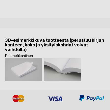
3D-esimerkkikuva tuotteesta (perustuu kirjan
kanteen, koko ja yksityiskohdat voivat
vaihdella)
Pehmeäkantinen