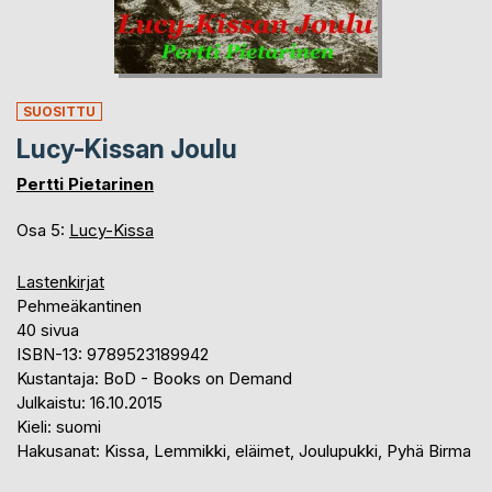
SUOSITTU
Lucy-Kissan Joulu
Pertti Pietarinen
Osa 5:
Lucy-Kissa
Lastenkirjat
Pehmeäkantinen
40 sivua
ISBN-13: 9789523189942
Kustantaja: BoD - Books on Demand
Julkaistu: 16.10.2015
Kieli: suomi
Hakusanat: Kissa, Lemmikki, eläimet, Joulupukki, Pyhä Birma