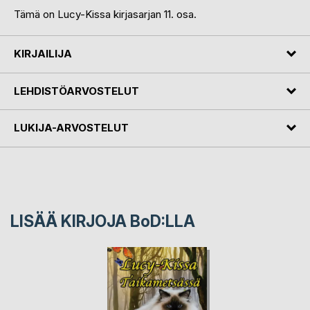
Tämä on Lucy-Kissa kirjasarjan 11. osa.
KIRJAILIJA
LEHDISTÖARVOSTELUT
LUKIJA-ARVOSTELUT
LISÄÄ KIRJOJA B
o
D:LLA