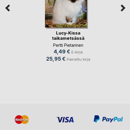
Lucy-Kissa
taikametsässä
Pertti Pietarinen
4,49 €
E-kirja
25,95 €
Painettu kirja