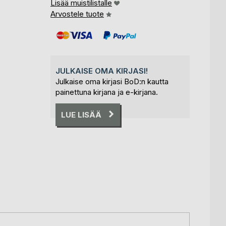
Lisää muistilistalle
Arvostele tuote
JULKAISE OMA KIRJASI!
Julkaise oma kirjasi BoD:n kautta
painettuna kirjana ja e-kirjana.
LUE LISÄÄ