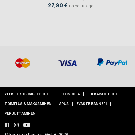
27,90 €
Painettu kirja
YLEISET SOPIMUSEHDOT
TIETOSUOJA
JULKAISUTIEDOT
TOIMITUS & MAKSAMINEN
APUA
EVÄSTE BANNERI
PERUUTTAMINEN
© Books on Demand GmbH, 2026