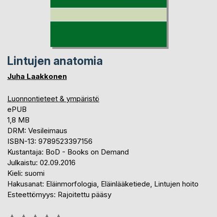
Lintujen anatomia
Juha Laakkonen
Luonnontieteet & ympäristö
ePUB
1,8 MB
DRM: Vesileimaus
ISBN-13: 9789523397156
Kustantaja: BoD - Books on Demand
Julkaistu: 02.09.2016
Kieli: suomi
Hakusanat: Eläinmorfologia, Eläinlääketiede, Lintujen hoito
Esteettömyys: Rajoitettu pääsy
Arvostelu::