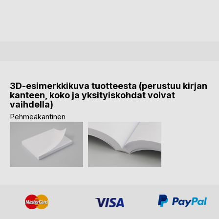
3D-esimerkkikuva tuotteesta (perustuu kirjan
kanteen, koko ja yksityiskohdat voivat
vaihdella)
Pehmeäkantinen