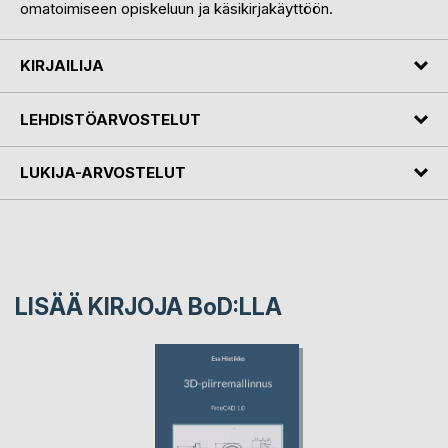
omatoimiseen opiskeluun ja käsikirjakäyttöön.
KIRJAILIJA
LEHDISTÖARVOSTELUT
LUKIJA-ARVOSTELUT
LISÄÄ KIRJOJA B
o
D:LLA