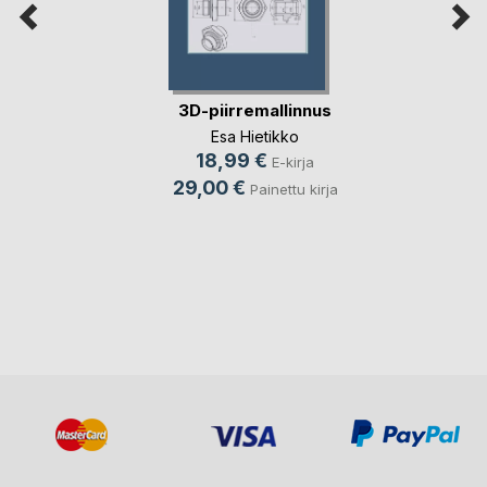
3D-piirremallinnus
Esa Hietikko
18,99 €
E-kirja
29,00 €
Painettu kirja