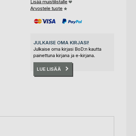
Lisää muistilistalle
Arvostele tuote
JULKAISE OMA KIRJASI!
Julkaise oma kirjasi BoD:n kautta
painettuna kirjana ja e-kirjana.
LUE LISÄÄ