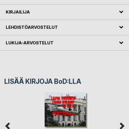
KIRJAILIJA
LEHDISTÖARVOSTELUT
LUKIJA-ARVOSTELUT
LISÄÄ KIRJOJA B
o
D:LLA