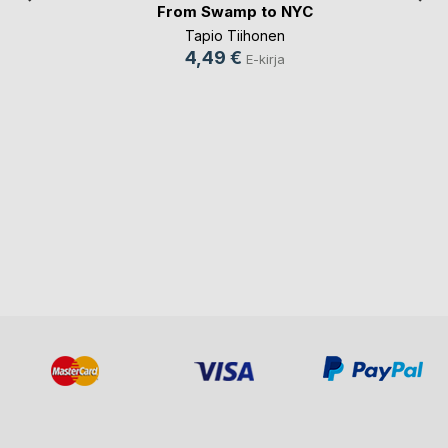
From Swamp to NYC
Tapio Tiihonen
4,49 €
E-kirja