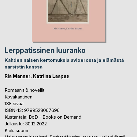
Lerppatissinen luuranko
Kahden naisen kertomuksia avioerosta ja elämästä
narsistin kanssa
Ria Manner
,
Katriina Laapas
Romaanit & novellit
Kovakantinen
138 sivua
ISBN-13: 9789528067696
Kustantaja: BoD - Books on Demand
Julkaistu: 30.12.2022
Kieli: suomi