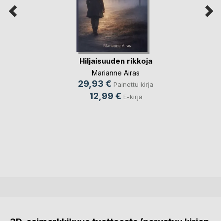
Hiljaisuuden rikkoja
Marianne Airas
29,93 €
Painettu kirja
12,99 €
E-kirja