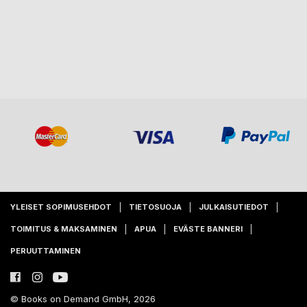
YLEISET SOPIMUSEHDOT
TIETOSUOJA
JULKAISUTIEDOT
TOIMITUS & MAKSAMINEN
APUA
EVÄSTE BANNERI
PERUUTTAMINEN
© Books on Demand GmbH, 2026