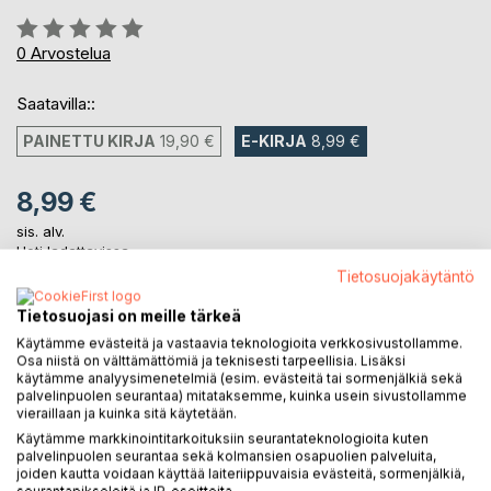
Arvostelu::
0%
0
Arvostelua
Saatavilla::
PAINETTU KIRJA
19,90 €
E-KIRJA
8,99 €
8,99 €
sis. alv.
Heti ladattavissa
Tietosuojakäytäntö
Tietosuojasi on meille tärkeä
LISÄÄ OSTOSKORIIN
Käytämme evästeitä ja vastaavia teknologioita verkkosivustollamme.
Osa niistä on välttämättömiä ja teknisesti tarpeellisia. Lisäksi
käytämme analyysimenetelmiä (esim. evästeitä tai sormenjälkiä sekä
Lisää muistilistalle
palvelinpuolen seurantaa) mitataksemme, kuinka usein sivustollamme
Arvostele tuote
vieraillaan ja kuinka sitä käytetään.
Käytämme markkinointitarkoituksiin seurantateknologioita kuten
palvelinpuolen seurantaa sekä kolmansien osapuolien palveluita,
joiden kautta voidaan käyttää laiteriippuvaisia evästeitä, sormenjälkiä,
seurantapikseleitä ja IP-osoitteita.