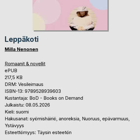
Leppäkoti
Milla Nenonen
Romaanit & novellit
ePUB
217,5 KB
DRM: Vesileimaus
ISBN-13: 9789528939603
Kustantaja: BoD - Books on Demand
Julkaistu: 08.05.2026
Kieli: suomi
Hakusanat: syömishäiriö, anoreksia, Nuoruus, epävarmuus,
Ystävyys
Esteettömyys: Täysin esteetön