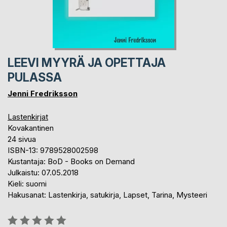
LEEVI MYYRÄ JA OPETTAJA
PULASSA
Jenni Fredriksson
Lastenkirjat
Kovakantinen
24 sivua
ISBN-13: 9789528002598
Kustantaja: BoD - Books on Demand
Julkaistu: 07.05.2018
Kieli: suomi
Hakusanat: Lastenkirja, satukirja, Lapset, Tarina, Mysteeri
Arvostelu::