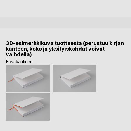
3D-esimerkkikuva tuotteesta (perustuu kirjan
kanteen, koko ja yksityiskohdat voivat
vaihdella)
Kovakantinen