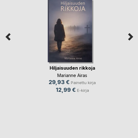
Hiljaisuuden rikkoja
Marianne Airas
29,93 €
Painettu kirja
12,99 €
E-kirja