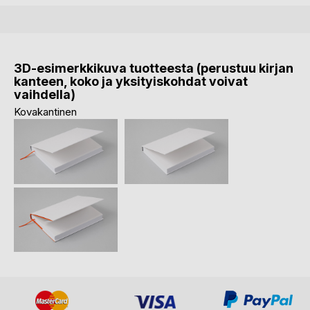
3D-esimerkkikuva tuotteesta (perustuu kirjan
kanteen, koko ja yksityiskohdat voivat
vaihdella)
Kovakantinen