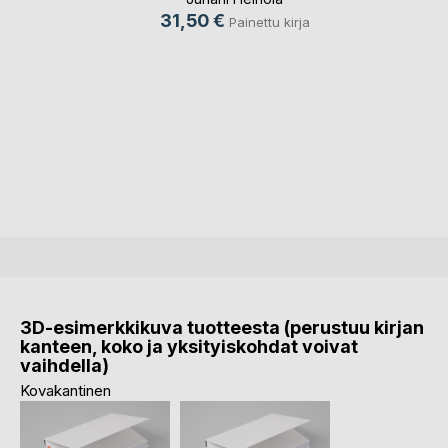
31,50 €
Painettu kirja
3D-esimerkkikuva tuotteesta (perustuu kirjan
kanteen, koko ja yksityiskohdat voivat
vaihdella)
Kovakantinen