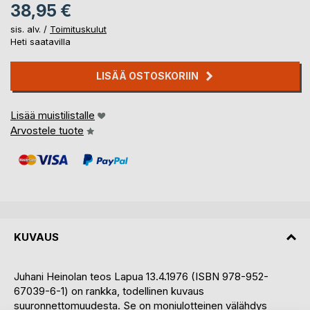
38,95 €
sis. alv. /
Toimituskulut
Heti saatavilla
LISÄÄ OSTOSKORIIN
Lisää muistilistalle
Arvostele tuote
KUVAUS
Juhani Heinolan teos Lapua 13.4.1976 (ISBN 978-952-
67039-6-1) on rankka, todellinen kuvaus
suuronnettomuudesta. Se on moniulotteinen välähdys