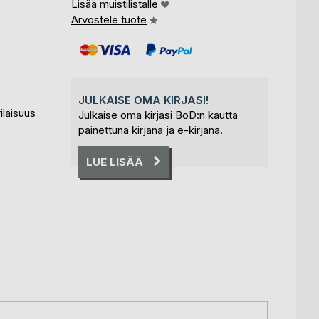
Lisää muistilistalle
Arvostele tuote
JULKAISE OMA KIRJASI!
ilaisuus
Julkaise oma kirjasi BoD:n kautta
painettuna kirjana ja e-kirjana.
LUE LISÄÄ