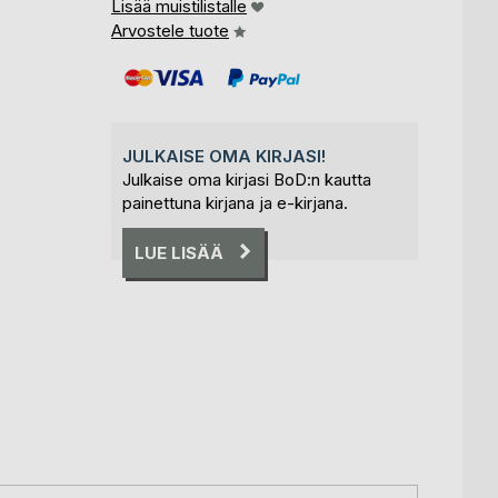
Lisää muistilistalle
Arvostele tuote
JULKAISE OMA KIRJASI!
Julkaise oma kirjasi BoD:n kautta
painettuna kirjana ja e-kirjana.
LUE LISÄÄ