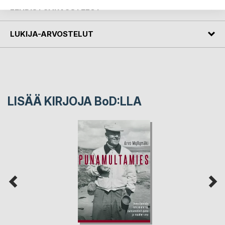
LEHDISTÖARVOSTELUT
LUKIJA-ARVOSTELUT
LISÄÄ KIRJOJA B
o
D:LLA