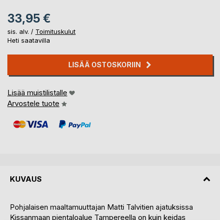
33,95 €
sis. alv. /
Toimituskulut
Heti saatavilla
LISÄÄ OSTOSKORIIN
Lisää muistilistalle
Arvostele tuote
KUVAUS
Pohjalaisen maaltamuuttajan Matti Talvitien ajatuksissa
Kissanmaan pientaloalue Tampereella on kuin keidas