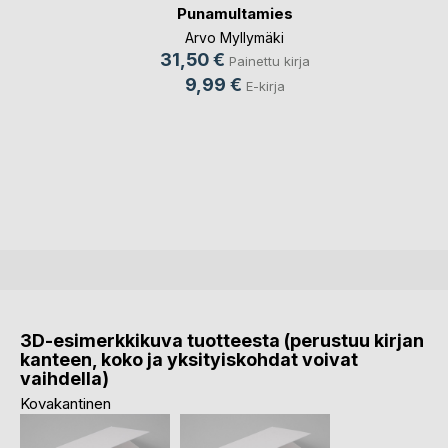
Punamultamies
Arvo Myllymäki
31,50 €
Painettu kirja
9,99 €
E-kirja
3D-esimerkkikuva tuotteesta (perustuu kirjan
kanteen, koko ja yksityiskohdat voivat
vaihdella)
Kovakantinen