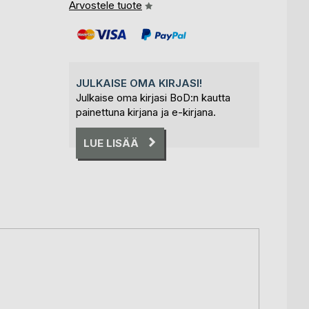
Arvostele tuote
JULKAISE OMA KIRJASI!
Julkaise oma kirjasi BoD:n kautta
painettuna kirjana ja e-kirjana.
LUE LISÄÄ