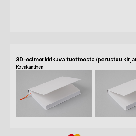
3D-esimerkkikuva tuotteesta (perustuu kirjan
Kovakantinen