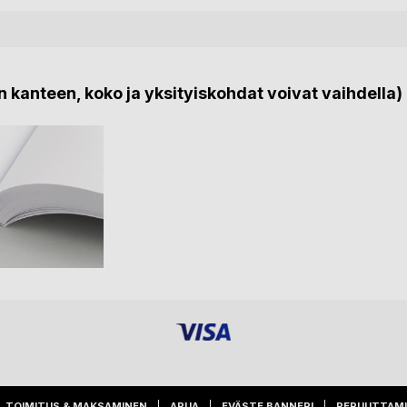
 kanteen, koko ja yksityiskohdat voivat vaihdella)
TOIMITUS & MAKSAMINEN
APUA
EVÄSTE BANNERI
PERUUTTAM