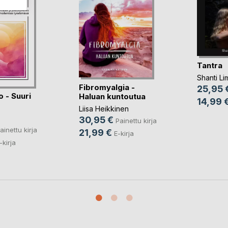
Tantra
Shanti Li
Fibromyalgia -
25,95 
o - Suuri
Haluan kuntoutua
14,99 
Liisa Heikkinen
30,95 €
Painettu kirja
ainettu kirja
21,99 €
E-kirja
-kirja