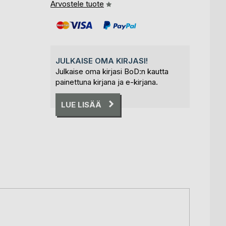
Arvostele tuote
JULKAISE OMA KIRJASI!
Julkaise oma kirjasi BoD:n kautta
painettuna kirjana ja e-kirjana.
LUE LISÄÄ